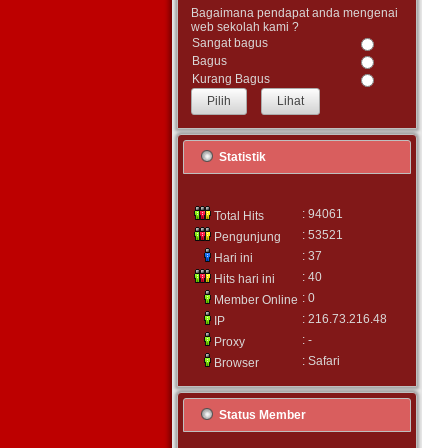
Bagaimana pendapat anda mengenai
web sekolah kami ?
Sangat bagus
Bagus
Kurang Bagus
Lihat
Statistik
: 94061
Total Hits
: 53521
Pengunjung
: 37
Hari ini
: 40
Hits hari ini
: 0
Member Online
: 216.73.216.48
IP
: -
Proxy
: Safari
Browser
Status Member