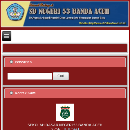
Pencarian
Kontak Kami
SEKOLAH DASAR NEGERI 53 BANDA ACEH
NPSN :
10105441