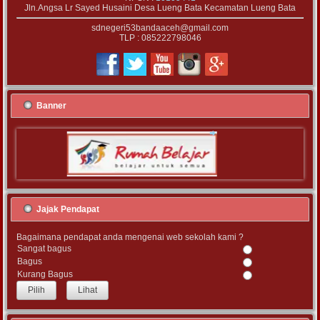
Jln.Angsa Lr Sayed Husaini Desa Lueng Bata Kecamatan Lueng Bata
sdnegeri53bandaaceh@gmail.com
TLP : 085222798046
Banner
Jajak Pendapat
Bagaimana pendapat anda mengenai web sekolah kami ?
Sangat bagus
Bagus
Kurang Bagus
Lihat