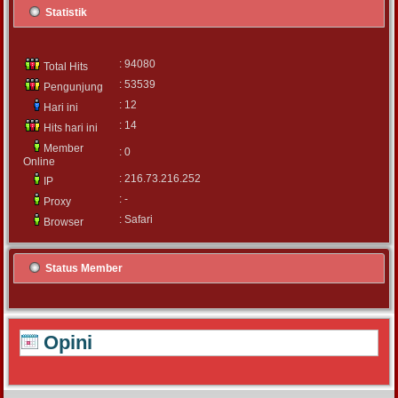
Statistik
: 94080
Total Hits
: 53539
Pengunjung
: 12
Hari ini
: 14
Hits hari ini
Member
: 0
Online
: 216.73.216.252
IP
: -
Proxy
: Safari
Browser
Status Member
Opini