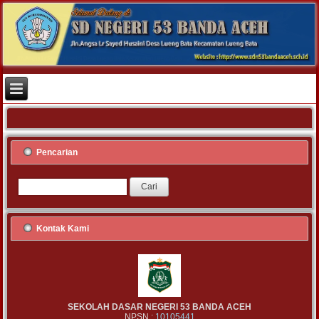
Pencarian
Kontak Kami
SEKOLAH DASAR NEGERI 53 BANDA ACEH
NPSN :
10105441