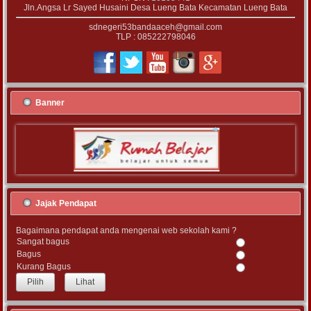
Jln.Angsa Lr Sayed Husaini Desa Lueng Bata Kecamatan Lueng Bata
sdnegeri53bandaaceh@gmail.com
TLP : 085222798046
Banner
Jajak Pendapat
Bagaimana pendapat anda mengenai web sekolah kami ?
Sangat bagus
Bagus
Kurang Bagus
Lihat