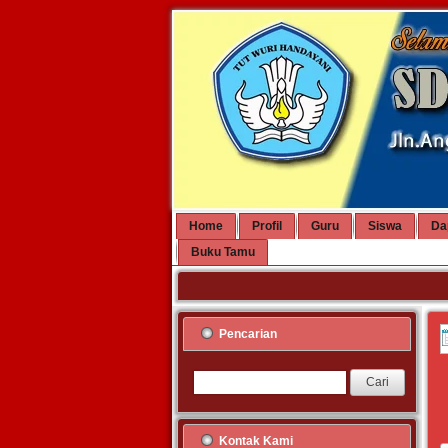
Home
Profil
Guru
Siswa
Da
Buku Tamu
Pencarian
Kontak Kami