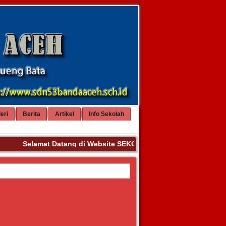
eri
Berita
Artikel
Info Sekolah
Selamat Datang di Website SEKOLAH DASAR NEGERI 53 BAN